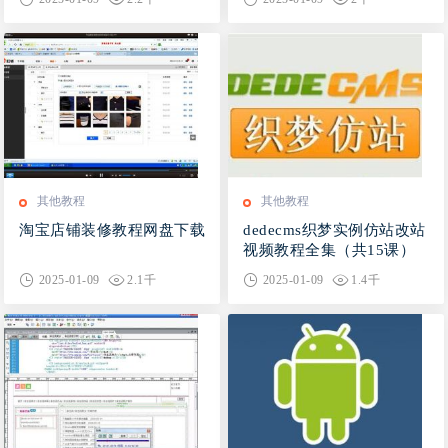
其他教程
其他教程
淘宝店铺装修教程网盘下载
dedecms织梦实例仿站改站
视频教程全集（共15课）
网盘下载
2025-01-09
2.1千
2025-01-09
1.4千