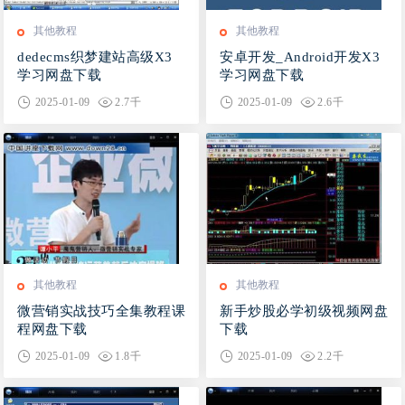
其他教程
其他教程
dedecms织梦建站高级X3
安卓开发_Android开发X3
学习网盘下载
学习网盘下载
2025-01-09
2.7千
2025-01-09
2.6千
其他教程
其他教程
微营销实战技巧全集教程课
新手炒股必学初级视频网盘
程网盘下载
下载
2025-01-09
1.8千
2025-01-09
2.2千