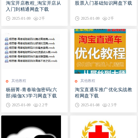
淘宝开店教程_淘宝开店从
股票入门基础知识网盘下载
入门到精通网盘下载
2025-01-09
2千
2025-01-09
2千
其他教程
其他教程
杨丽菁-青春瑜伽密码(六
淘宝直通车推广优化实战教
部)瑜伽X3学习网盘下载
程网盘下载
2025-01-09
2.2千
2025-01-08
2.5千