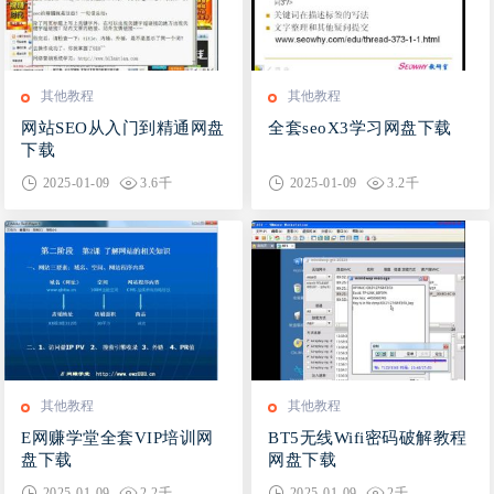
其他教程
其他教程
网站SEO从入门到精通网盘
全套seoX3学习网盘下载
下载
2025-01-09
3.6千
2025-01-09
3.2千
其他教程
其他教程
E网赚学堂全套VIP培训网
BT5无线Wifi密码破解教程
盘下载
网盘下载
2025-01-09
2.2千
2025-01-09
2千