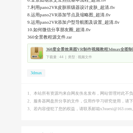
7.利用pano2VR皮肤班级器设计皮肤_超清.flv
8.运用pano2VR添加节点及缩略图_超清.flv
9.运用pano2VR添加户型导航图及设置_超清.flv
10.如何微信分享朋友圈_超清.flv
360全景教程源文件.rar
360度全景效果图VR制作视频教程3dmax全图
下载量 : 44 | 类型 : 视频文件
3dmax
1、本站所有资源均来自网友佚名发布，网站管理对此不
2、服务器网盘所分享的文件，仅用作学习研究使用，请下
3、若内容侵犯了您的权益，请联系邮箱x3xuexi@163.co