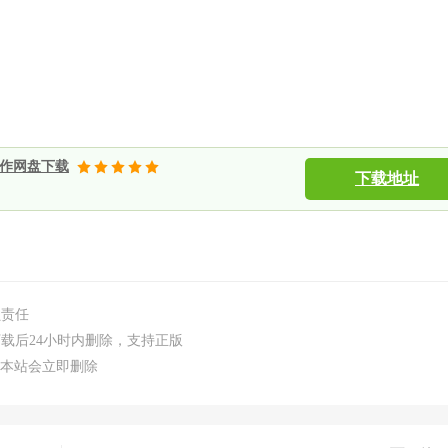
制作网盘下载
下载地址
负责任
载后24小时内删除，支持正版
m,本站会立即删除