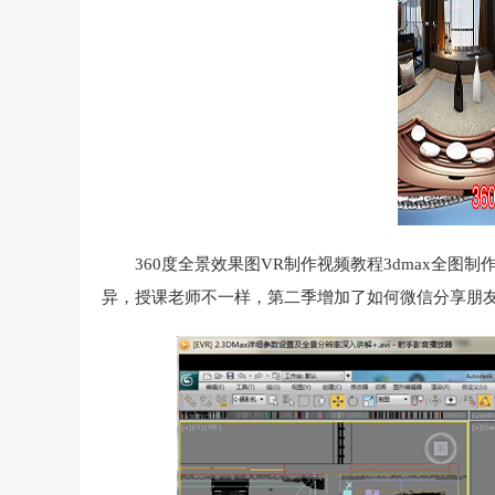
360度全景效果图VR制作视频教程3dmax全
异，授课老师不一样，第二季增加了如何微信分享朋