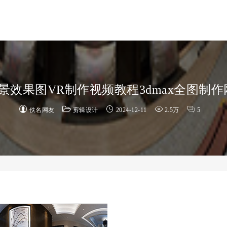
全景效果图VR制作视频教程3dmax全图制
佚名网友
剪辑设计
2024-12-11
2.5万
5