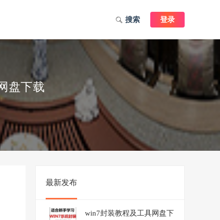
搜索
登录
作网盘下载
最新发布
win7封装教程及工具网盘下