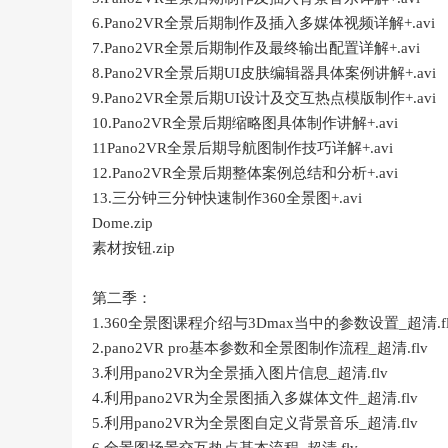
6.Pano2VR全景后期制作及插入多媒体视频详解+.avi
7.Pano2VR全景后期制作及最终输出配置详解+.avi
8.Pano2VR全景后期UI皮肤编辑器具体案例讲解+.avi
9.Pano2VR全景后期UI设计及交互热点模版制作+.avi
10.Pano2VR全景后期缩略图具体制作讲解+.avi
11Pano2VR全景后期导航图制作技巧详解+.avi
12.Pano2VR全景后期整体案例总结和分析+.avi
13.三分钟三分钟快速制作360全景图+.avi
Dome.zip
素材按钮.zip
第二季：
1.360全景图课程介绍与3Dmax当中的参数设置_超清.fl
2.pano2VR pro基本参数和全景图制作流程_超清.flv
3.利用pano2VR为全景插入图片信息_超清.flv
4.利用pano2VR为全景图插入多媒体文件_超清.flv
5.利用pano2VR为全景图自定义背景音乐_超清.flv
6.全景图场景交互热点基本流程_超清.flv