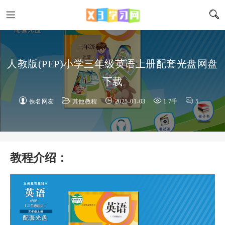
人教版(PEP)小学三年级英语上册配套光盘网盘
下载
佚名网友
其他教程
2025-01-03
1.7千
5
教程介绍：