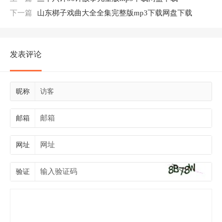
下一篇
山东梆子戏曲大全全集完整版mp3下载网盘下载
发表评论
昵称
邮箱
网址
验证