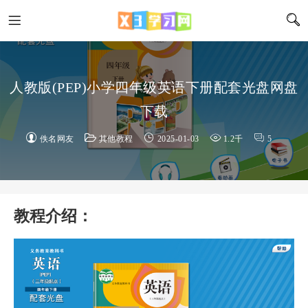
人教版(PEP)小学四年级英语下册配套光盘网盘
下载
佚名网友
其他教程
2025-01-03
1.2千
5
教程介绍：