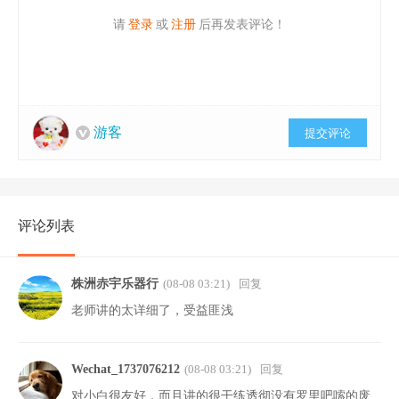
请
登录
或
注册
后再发表评论！
游客
提交评论
评论列表
株洲赤宇乐器行
(08-08 03:21)
回复
老师讲的太详细了，受益匪浅
Wechat_1737076212
(08-08 03:21)
回复
对小白很友好，而且讲的很干练透彻没有罗里吧嗦的废